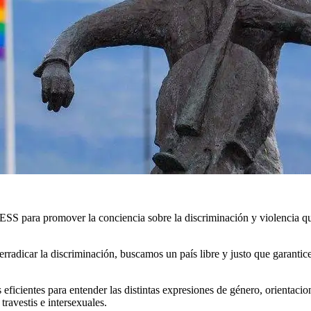
S para promover la conciencia sobre la discriminación y violencia qu
rradicar la discriminación, buscamos un país libre y justo que garanti
ficientes para entender las distintas expresiones de género, orientacion
travestis e intersexuales.