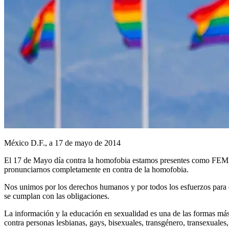
México D.F., a 17 de mayo de 2014
El 17 de Mayo día contra la homofobia estamos presentes como FEMES
pronunciarnos completamente en contra de la homofobia.
Nos unimos por los derechos humanos y por todos los esfuerzos para e
se cumplan con las obligaciones.
La información y la educación en sexualidad es una de las formas más e
contra personas lesbianas, gays, bisexuales, transgénero, transexuales, 