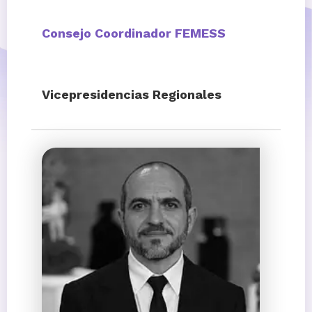
Consejo Coordinador FEMESS
Vicepresidencias Regionales