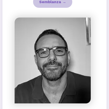
Semblanza →