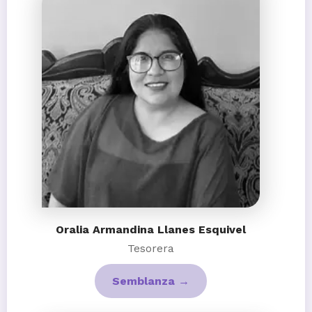
Oralia Armandina Llanes Esquivel
Tesorera
Semblanza →