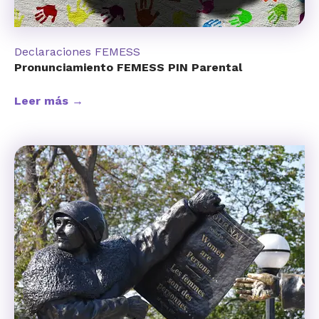
Declaraciones FEMESS
Pronunciamiento FEMESS PIN Parental
Leer más →