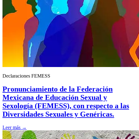
Declaraciones FEMESS
Pronunciamiento de la Federación
Mexicana de Educación Sexual y
Sexología (FEMESS), con respecto a las
Diversidades Sexuales y Genéricas.
Leer más →