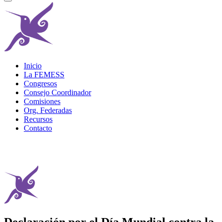
Inicio
La FEMESS
Congresos
Consejo Coordinador
Comisiones
Org. Federadas
Recursos
Contacto
Declaración por el Día Mundial contra la