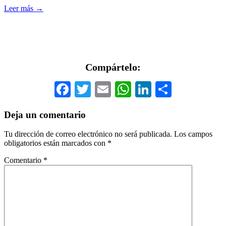
Leer más →
Compártelo:
Facebook
Twitter
Email
WhatsApp
LinkedIn
Compar
Deja un comentario
Tu dirección de correo electrónico no será publicada.
Los campos
obligatorios están marcados con
*
Comentario
*