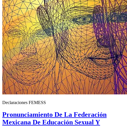
Declaraciones FEMESS
Pronunciamiento De La Federación
Mexicana De Educación Sexual Y