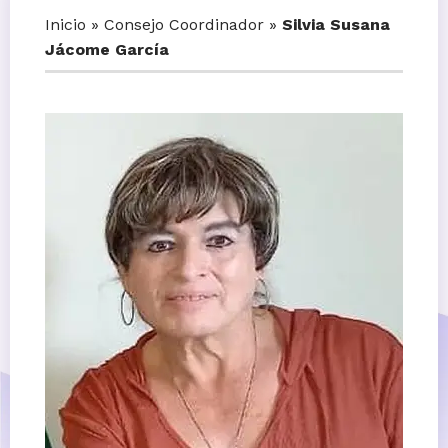
Inicio
»
Consejo Coordinador
»
Silvia Susana
Jácome García