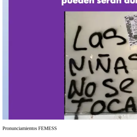
Pronunciamientos FEMESS