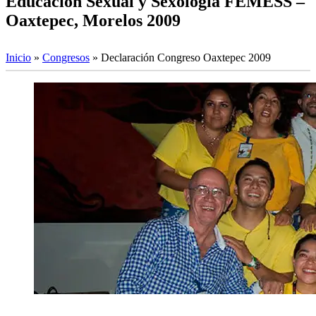
Educación Sexual y Sexología FEMESS –
Oaxtepec, Morelos 2009
Inicio
»
Congresos
»
Declaración Congreso Oaxtepec 2009