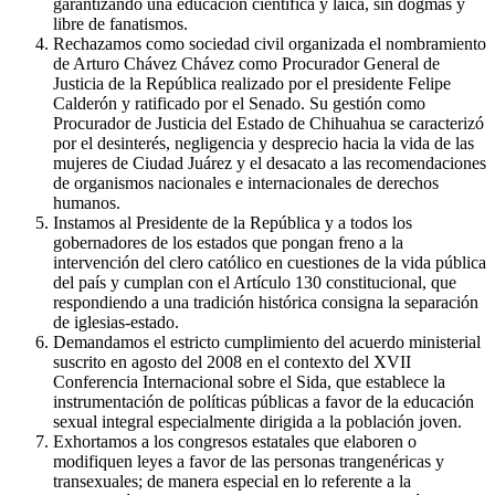
garantizando una educación científica y laica, sin dogmas y
libre de fanatismos.
Rechazamos como sociedad civil organizada el nombramiento
de Arturo Chávez Chávez como Procurador General de
Justicia de la República realizado por el presidente Felipe
Calderón y ratificado por el Senado. Su gestión como
Procurador de Justicia del Estado de Chihuahua se caracterizó
por el desinterés, negligencia y desprecio hacia la vida de las
mujeres de Ciudad Juárez y el desacato a las recomendaciones
de organismos nacionales e internacionales de derechos
humanos.
Instamos al Presidente de la República y a todos los
gobernadores de los estados que pongan freno a la
intervención del clero católico en cuestiones de la vida pública
del país y cumplan con el Artículo 130 constitucional, que
respondiendo a una tradición histórica consigna la separación
de iglesias-estado.
Demandamos el estricto cumplimiento del acuerdo ministerial
suscrito en agosto del 2008 en el contexto del XVII
Conferencia Internacional sobre el Sida, que establece la
instrumentación de políticas públicas a favor de la educación
sexual integral especialmente dirigida a la población joven.
Exhortamos a los congresos estatales que elaboren o
modifiquen leyes a favor de las personas trangenéricas y
transexuales; de manera especial en lo referente a la