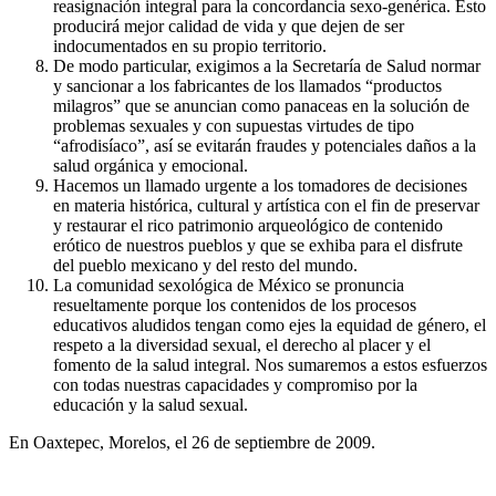
reasignación integral para la concordancia sexo-genérica. Esto
producirá mejor calidad de vida y que dejen de ser
indocumentados en su propio territorio.
De modo particular, exigimos a la Secretaría de Salud normar
y sancionar a los fabricantes de los llamados “productos
milagros” que se anuncian como panaceas en la solución de
problemas sexuales y con supuestas virtudes de tipo
“afrodisíaco”, así se evitarán fraudes y potenciales daños a la
salud orgánica y emocional.
Hacemos un llamado urgente a los tomadores de decisiones
en materia histórica, cultural y artística con el fin de preservar
y restaurar el rico patrimonio arqueológico de contenido
erótico de nuestros pueblos y que se exhiba para el disfrute
del pueblo mexicano y del resto del mundo.
La comunidad sexológica de México se pronuncia
resueltamente porque los contenidos de los procesos
educativos aludidos tengan como ejes la equidad de género, el
respeto a la diversidad sexual, el derecho al placer y el
fomento de la salud integral. Nos sumaremos a estos esfuerzos
con todas nuestras capacidades y compromiso por la
educación y la salud sexual.
En Oaxtepec, Morelos, el 26 de septiembre de 2009.