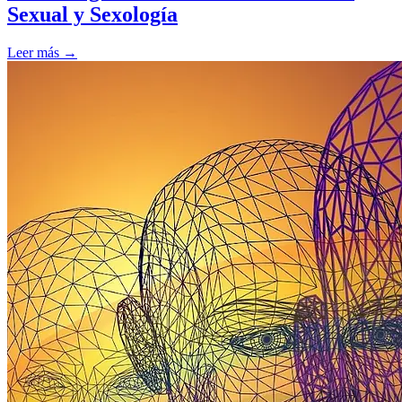
Sexual y Sexología
Leer más →