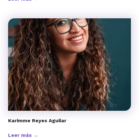
Karimme Reyes Aguilar
Leer más →