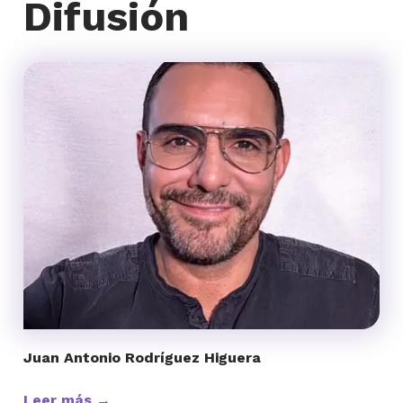
Difusión
Juan Antonio Rodríguez Higuera
Leer más →