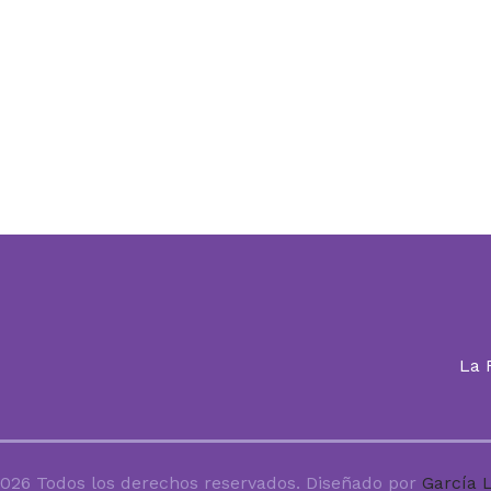
La
026 Todos los derechos reservados. Diseñado por
García 