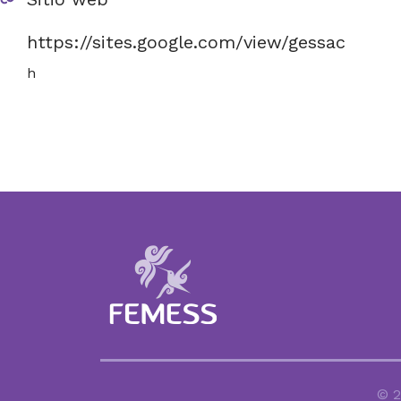
https://sites.google.com/view/gessac
h
© 2