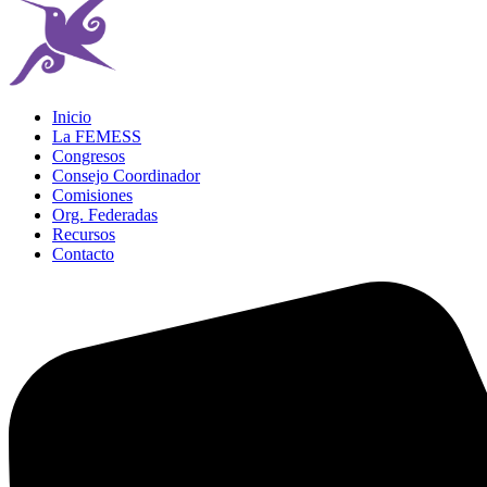
Inicio
La FEMESS
Congresos
Consejo Coordinador
Comisiones
Org. Federadas
Recursos
Contacto