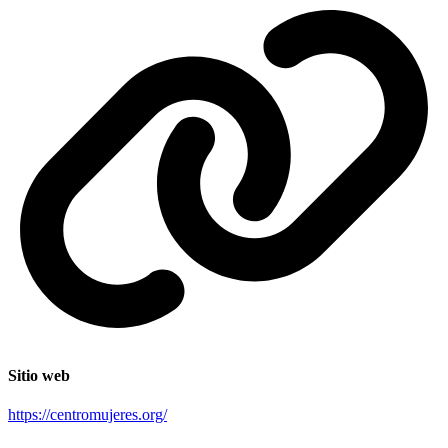
Sitio web
https://centromujeres.org/