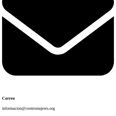
Correo
informacion@centromujeres.org