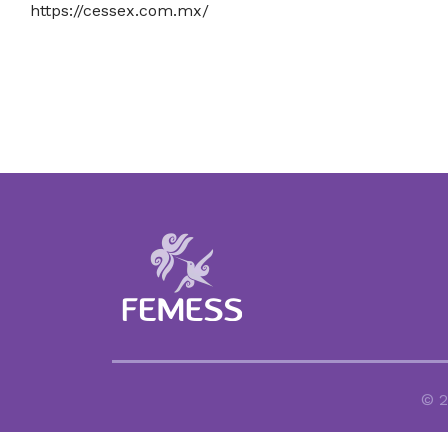
https://cessex.com.mx/
© 2