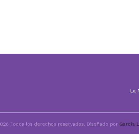
La
026 Todos los derechos reservados. Diseñado por
García 