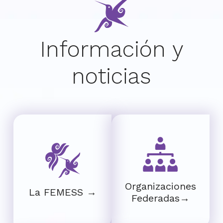
Información y
noticias
Organizaciones
La FEMESS →
Federadas→