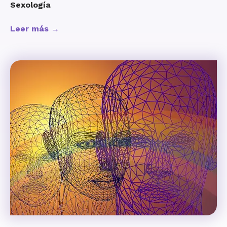
Sexología
Leer más →