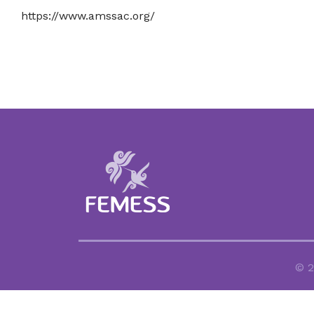
https://www.amssac.org/
© 2