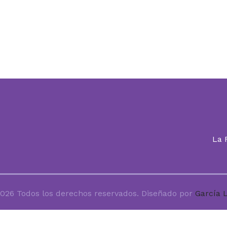
La
026 Todos los derechos reservados. Diseñado por
García 