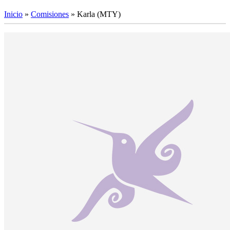
Inicio
»
Comisiones
»
Karla (MTY)