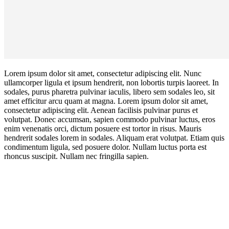
Lorem ipsum dolor sit amet, consectetur adipiscing elit. Nunc
ullamcorper ligula et ipsum hendrerit, non lobortis turpis laoreet. In
sodales, purus pharetra pulvinar iaculis, libero sem sodales leo, sit
amet efficitur arcu quam at magna. Lorem ipsum dolor sit amet,
consectetur adipiscing elit. Aenean facilisis pulvinar purus et
volutpat. Donec accumsan, sapien commodo pulvinar luctus, eros
enim venenatis orci, dictum posuere est tortor in risus. Mauris
hendrerit sodales lorem in sodales. Aliquam erat volutpat. Etiam quis
condimentum ligula, sed posuere dolor. Nullam luctus porta est
rhoncus suscipit. Nullam nec fringilla sapien.