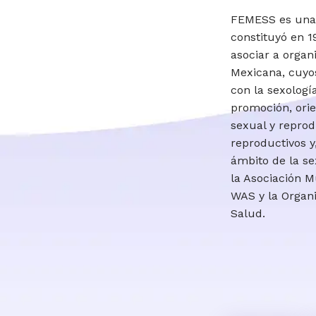
FEMESS es una 
constituyó en 1
asociar a organ
Mexicana, cuyos
con la sexología
promoción, orie
sexual y reprod
reproductivos y
ámbito de la se
la Asociación M
WAS y la Organi
Salud.