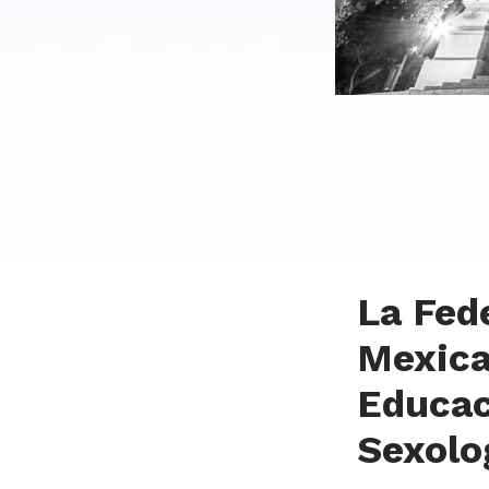
La Fed
Mexica
Educac
Sexolo