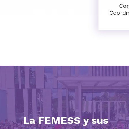
Con
Coordi
La FEMESS y sus