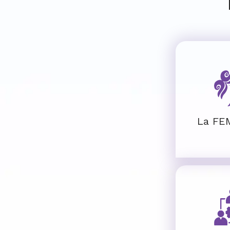
La FE