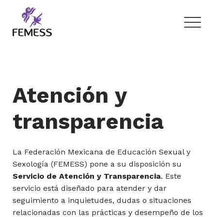
Skip
to
content
Femess
Federación Mexicana de Educación Sexual y Sexología, A.C.
Atención y
transparencia
La Federación Mexicana de Educación Sexual y
Sexología (FEMESS) pone a su disposición su
Servicio de Atención y Transparencia
. Este
servicio está diseñado para atender y dar
seguimiento a inquietudes, dudas o situaciones
relacionadas con las prácticas y desempeño de los