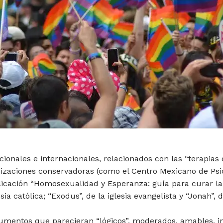
cionales e internacionales, relacionados con las “terapias
zaciones conservadoras (como el Centro Mexicano de Psic
licación “Homosexualidad y Esperanza: guía para curar la
ia católica; “Exodus”, de la iglesia evangelista y “Jonah”,
gumentos que parecieran “lógicos”, moderados, amables, 