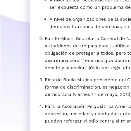
ser expuesta como un problema de s
A nivel de organizaciones de la soc
derechos humanos de personas no he
Ban Ki-Moon, Secretario General de Nac
autoridades de un país para justifica
obligación de proteger a todos, pero t
discriminación. “Tenemos que documen
debate y la acción” (Oslo Noruega, abri
Ricardo Bucio Mujica presidente del 
forma de discriminación, es negación d
democracia (viernes 17 de mayo, 2013)
Para la Asociación Psiquiátrica Americ
depresión, ansiedad y conductas auto-
pueden reforzar el odio contra sí mis