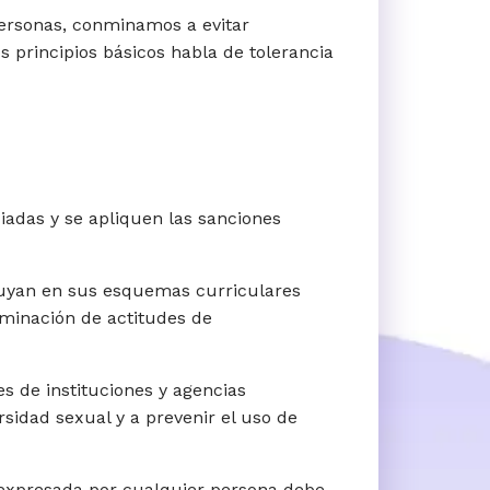
ersonas, conminamos a evitar
 principios básicos habla de tolerancia
ciadas y se apliquen las sanciones
cluyan en sus esquemas curriculares
iminación de actitudes de
 de instituciones y agencias
sidad sexual y a prevenir el uso de
 expresada por cualquier persona debe