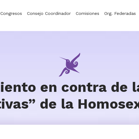
Congresos
Consejo Coordinador
Comisiones
Org. Federadas
ento en contra de l
ivas” de la Homose