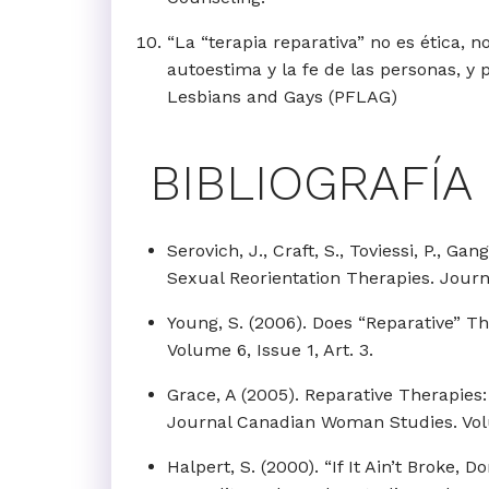
“La “terapia reparativa” no es ética, 
autoestima y la fe de las personas, y
Lesbians and Gays (PFLAG)
BIBLIOGRAFÍA
Serovich, J., Craft, S., Toviessi, P., 
Sexual Reorientation Therapies. Journ
Young, S. (2006). Does “Reparative” Th
Volume 6, Issue 1, Art. 3.
Grace, A (2005). Reparative Therapies
Journal Canadian Woman Studies. Volu
Halpert, S. (2000). “If It Ain’t Broke, 