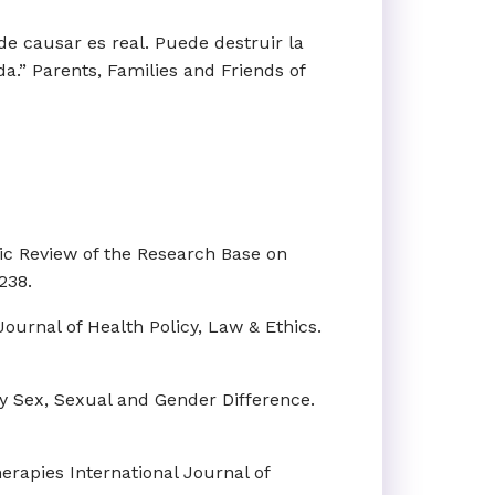
de causar es real. Puede destruir la
a.” Parents, Families and Friends of
atic Review of the Research Base on
238.
ournal of Health Policy, Law & Ethics.
y Sex, Sexual and Gender Difference.
Therapies International Journal of