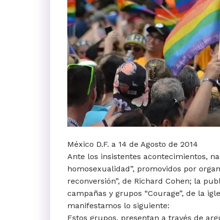
México D.F. a 14 de Agosto de 2014
Ante los insistentes acontecimientos, na
homosexualidad”, promovidos por organi
reconversión”, de Richard Cohen; la pub
campañas y grupos “Courage”, de la igles
manifestamos lo siguiente:
Estos grupos, presentan a través de ar