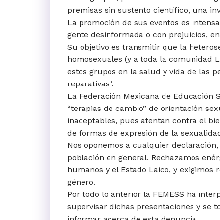
premisas sin sustento científico, una in
La promoción de sus eventos es intensa
gente desinformada o con prejuicios, en
Su objetivo es transmitir que la hetero
homosexuales (y a toda la comunidad LG
estos grupos en la salud y vida de las p
reparativas”.
La Federación Mexicana de Educación S
“terapias de cambio” de orientación sex
inaceptables, pues atentan contra el bi
de formas de expresión de la sexualida
Nos oponemos a cualquier declaración, c
población en general. Rechazamos enérgi
humanos y el Estado Laico, y exigimos r
género.
Por todo lo anterior la FEMESS ha inter
supervisar dichas presentaciones y se
informar acerca de esta denuncia.