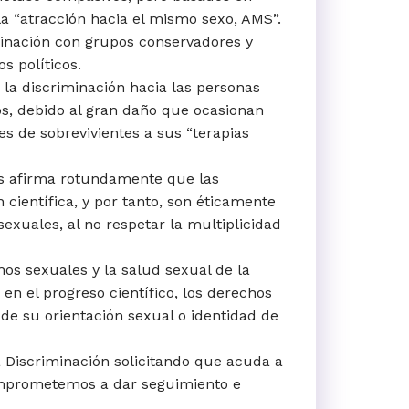
 la “atracción hacia el mismo sexo, AMS”.
dinación con grupos conservadores y
s políticos.
 la discriminación hacia las personas
s, debido al gran daño que ocasionan
es de sobrevivientes a sus “terapias
os afirma rotundamente que las
científica, y por tanto, son éticamente
exuales, al no respetar la multiplicidad
hos sexuales y la salud sexual de la
n el progreso científico, los derechos
de su orientación sexual o identidad de
a Discriminación solicitando que acuda a
omprometemos a dar seguimiento e