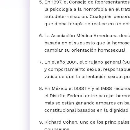
En 1997, el Consejo de Representante
la psicología a la homofobia en el tra
autodeterminación. Cualquier persona 
que dicha terapia se realice en un ent
La Asociación Médica Americana declar
basada en el supuesto que la homosex
cambiar su orientación homosexual.
En el año 2001, el cirujano general (
y comportamiento sexual responsable” 
válida de que la orientación sexual p
En México el ISSSTE y el IMSS recono
el Distrito Federal entre parejas homo
más se están ganando amparos en base 
constitucional basados en la dignidad
Richard Cohen, uno de los principal
Counseling.