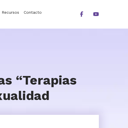
Recursos
Contacto
as “Terapias
xualidad