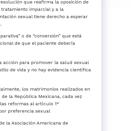
esolución que reafirma la oposición de
 tratamiento imparcial y a la
ntación sexual tiene derecho a esperar
.
parativa” o de “conversión” que está
ional de que el paciente debería
la acción para promover la salud sexual
lo de vida y no hay evidencia científica
galmente, los matrimonios realizados en
os de la República Mexicana, cada vez
as reformas al artículo 1°
por preferencia sexual
de la Asociación Americana de