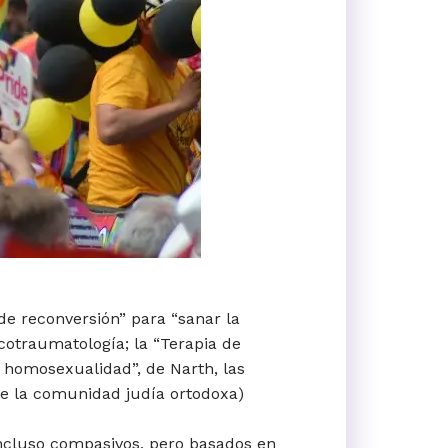
 de reconversión” para “sanar la
otraumatología; la “Terapia de
 homosexualidad”, de Narth, las
 de la comunidad judía ortodoxa)
incluso compasivos, pero basados en