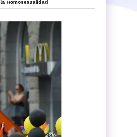
e la Homosexualidad