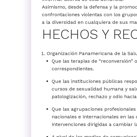
Asimismo, desde la defensa y la promoc
confrontaciones violentas con los grupo
a la diversidad en cualquiera de sus man
HECHOS Y RE
Organización Panamericana de la Salud
Que las terapias de “reconversión” o
correspondientes.
Que las instituciones públicas resp
cursos de sexualidad humana y salu
patologización, rechazo y odio haci
Que las agrupaciones profesionales
nacionales e internacionales en las
intervenciones dirigidas a cambiar l
A nivel de los medios de comunicac